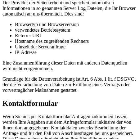
Der Provider der Seiten erhebt und speichert automatisch
Informationen in so genannten Server-Log-Dateien, die Ihr Browser
automatisch an uns übermittelt. Dies sind:
Browsertyp und Browserversion
verwendetes Betriebssystem
Referrer URL
Hostname des zugreifenden Rechners
Uhrzeit der Serveranfrage
IP-Adresse
Eine Zusammenführung dieser Daten mit anderen Datenquellen
wird nicht vorgenommen.
Grundlage für die Datenverarbeitung ist Art. 6 Abs. 1 lit. f DSGVO,
der die Verarbeitung von Daten zur Erfüllung eines Vertrags oder
vorvertraglicher Maßnahmen gestattet.
Kontaktformular
Wenn Sie uns per Kontaktformular Anfragen zukommen lassen,
werden Ihre Angaben aus dem Anfrageformular inklusive der von
Ihnen dort angegebenen Kontaktdaten zwecks Bearbeitung der
Anfrage und für den Fall von Anschlussfragen bei uns gespeichert.
Diese Daten geben wir nicht ohne Ihre Einwilligung weiter.