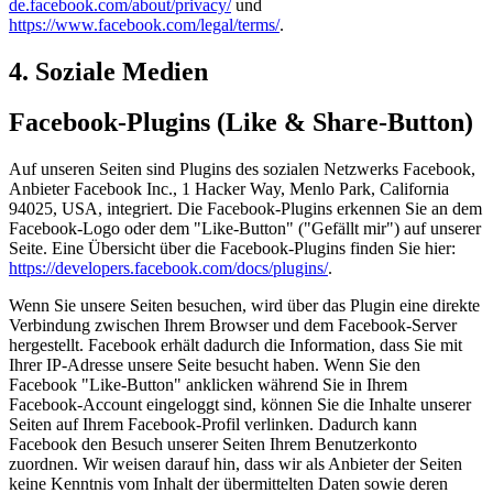
de.facebook.com/about/privacy/
und
https://www.facebook.com/legal/terms/
.
4. Soziale Medien
Facebook-Plugins (Like & Share-Button)
Auf unseren Seiten sind Plugins des sozialen Netzwerks Facebook,
Anbieter Facebook Inc., 1 Hacker Way, Menlo Park, California
94025, USA, integriert. Die Facebook-Plugins erkennen Sie an dem
Facebook-Logo oder dem "Like-Button" ("Gefällt mir") auf unserer
Seite. Eine Übersicht über die Facebook-Plugins finden Sie hier:
https://developers.facebook.com/docs/plugins/
.
Wenn Sie unsere Seiten besuchen, wird über das Plugin eine direkte
Verbindung zwischen Ihrem Browser und dem Facebook-Server
hergestellt. Facebook erhält dadurch die Information, dass Sie mit
Ihrer IP-Adresse unsere Seite besucht haben. Wenn Sie den
Facebook "Like-Button" anklicken während Sie in Ihrem
Facebook-Account eingeloggt sind, können Sie die Inhalte unserer
Seiten auf Ihrem Facebook-Profil verlinken. Dadurch kann
Facebook den Besuch unserer Seiten Ihrem Benutzerkonto
zuordnen. Wir weisen darauf hin, dass wir als Anbieter der Seiten
keine Kenntnis vom Inhalt der übermittelten Daten sowie deren